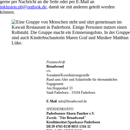
gerne per Nachricht an die Seite oder per E-Mail an
inklusion.pb@outlook.de
, damit sie mit anderen geteilt werden
können.
Postanschrift
:
Broadwood
c/o
Sozialamt/Koordinierungsstelle
Rund ums Alter und Anlaufstelle für ehrenamtliches
Engagement
Am Hoppenhof 33
Stadt Paderborn - 33104 Paderborn
E-Mail
: info@broadwood.de
SPENDENKONTO
Paderborner Ahorn Panther e.V.
Zweck: "Für Broadwood"
Kreditinstitut:Sparkasse Paderborn
DE39 4765 0130 0033 1316 32