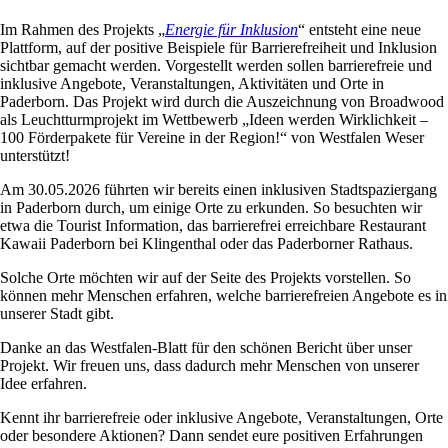
Im Rahmen des Projekts „
Energie für Inklusion
“ entsteht eine neue
Plattform, auf der positive Beispiele für Barrierefreiheit und Inklusion
sichtbar gemacht werden. Vorgestellt werden sollen barrierefreie und
inklusive Angebote, Veranstaltungen, Aktivitäten und Orte in
Paderborn. Das Projekt wird durch die Auszeichnung von Broadwood
als Leuchtturmprojekt im Wettbewerb „Ideen werden Wirklichkeit –
100 Förderpakete für Vereine in der Region!“ von Westfalen Weser
unterstützt!
Am 30.05.2026 führten wir bereits einen inklusiven Stadtspaziergang
in Paderborn durch, um einige Orte zu erkunden. So besuchten wir
etwa die Tourist Information, das barrierefrei erreichbare Restaurant
Kawaii Paderborn bei Klingenthal oder das Paderborner Rathaus.
Solche Orte möchten wir auf der Seite des Projekts vorstellen. So
können mehr Menschen erfahren, welche barrierefreien Angebote es in
unserer Stadt gibt.
Danke an das Westfalen-Blatt für den schönen Bericht über unser
Projekt. Wir freuen uns, dass dadurch mehr Menschen von unserer
Idee erfahren.
Kennt ihr barrierefreie oder inklusive Angebote, Veranstaltungen, Orte
oder besondere Aktionen? Dann sendet eure positiven Erfahrungen